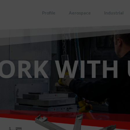
Profile
Aerospace
Industrial