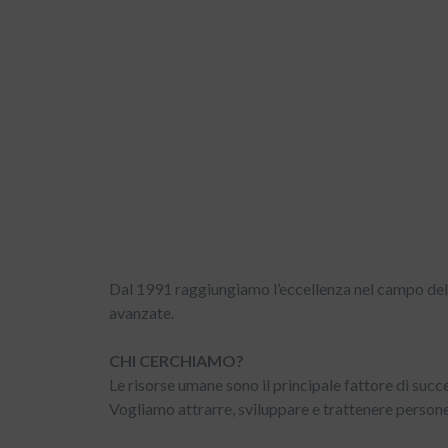
Dal 1991 raggiungiamo l’eccellenza nel campo della
avanzate.
CHI CERCHIAMO?
Le risorse umane sono il principale fattore di succ
Vogliamo attrarre, sviluppare e trattenere persone d