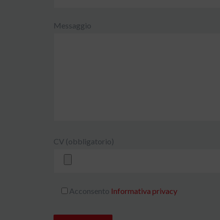
Messaggio
CV (obbligatorio)
Acconsento
Informativa privacy