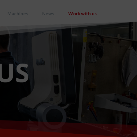
Machines
News
Work with us