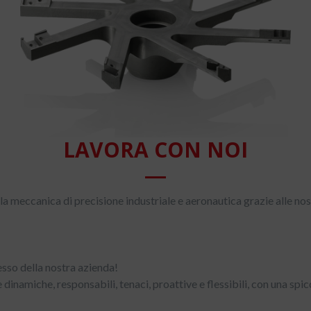
LAVORA CON NOI
 meccanica di precisione industriale e aeronautica grazie alle nos
esso della nostra azienda!
inamiche, responsabili, tenaci, proattive e flessibili, con una spicc