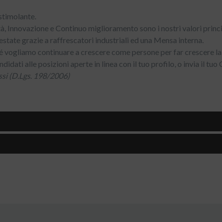
stimolante.
à, Innovazione e Continuo miglioramento sono i nostri valori princi
 estate grazie a raffrescatori industriali ed una Mensa interna.
 vogliamo continuare a crescere come persone per far crescere la
didati alle posizioni aperte in linea con il tuo profilo, o invia il t
essi (D.Lgs. 198/2006)