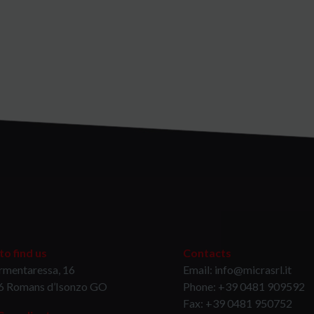
o find us
Contacts
rmentaressa, 16
Email: info@micrasrl.it
6 Romans d’Isonzo GO
Phone: +39 0481 909592
Fax: +39 0481 950752