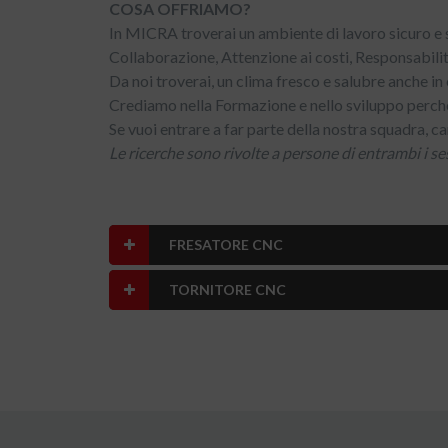
COSA OFFRIAMO?
In MICRA troverai un ambiente di lavoro sicuro e 
Collaborazione, Attenzione ai costi, Responsabilit
Da noi troverai, un clima fresco e salubre anche in
Crediamo nella Formazione e nello sviluppo perché
Se vuoi entrare a far parte della nostra squadra, can
Le ricerche sono rivolte a persone di entrambi i s
FRESATORE CNC
TORNITORE CNC