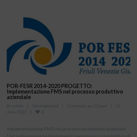
POR-FESR 2014-2020 PROGETTO:
Implementazione FMS nel processo produttivo
aziendale
By 
admin
|
Uncategorized
|
Comments are Closed
|
15 
0
June, 2022    
|
Implementazione FMS nel processo produttivo aziendale
L’iniziativa prevede l’inserimento nel processo produttivo di