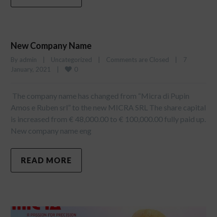
New Company Name
By 
admin
|
Uncategorized
|
Comments are Closed
|
7 
0
January, 2021    
|
The company name has changed from “Micra di Pupin
Amos e Ruben srl” to the new MICRA SRL The share capital
is increased from € 48,000.00 to € 100,000.00 fully paid up.
New company name eng
READ MORE