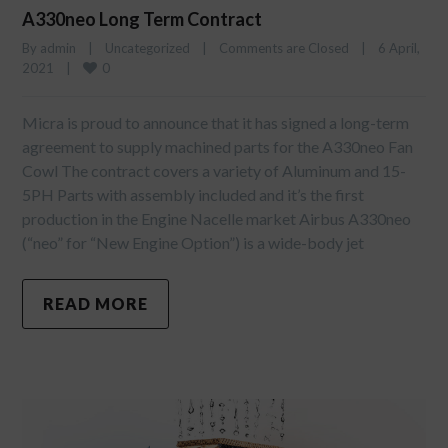
A330neo Long Term Contract
By 
admin
|
Uncategorized
|
Comments are Closed
|
6 April, 
0
2021    
|
Micra is proud to announce that it has signed a long-term
agreement to supply machined parts for the A330neo Fan
Cowl The contract covers a variety of Aluminum and 15-
5PH Parts with assembly included and it’s the first
production in the Engine Nacelle market Airbus A330neo
(“neo” for “New Engine Option”) is a wide-body jet
READ MORE