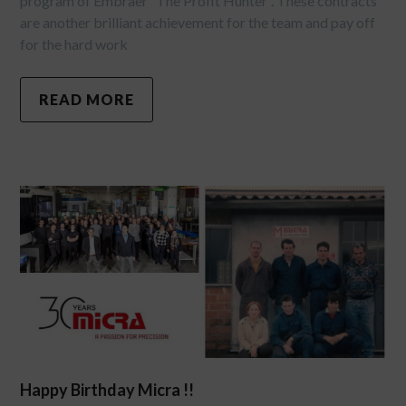
program of Embraer “The Profit Hunter”. These contracts
are another brilliant achievement for the team and pay off
for the hard work
READ MORE
Happy Birthday Micra !!