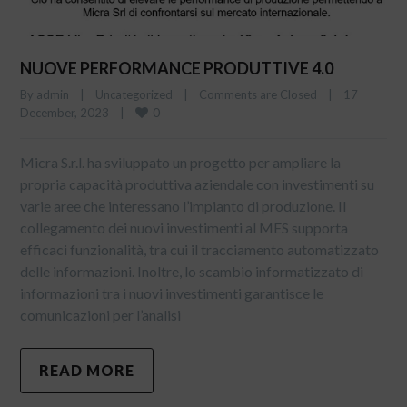
NUOVE PERFORMANCE PRODUTTIVE 4.0
By 
admin
|
Uncategorized
|
Comments are Closed
|
17 
0
December, 2023    
|
Micra S.r.l. ha sviluppato un progetto per ampliare la
propria capacità produttiva aziendale con investimenti su
varie aree che interessano l’impianto di produzione. Il
collegamento dei nuovi investimenti al MES supporta
efficaci funzionalità, tra cui il tracciamento automatizzato
delle informazioni. Inoltre, lo scambio informatizzato di
informazioni tra i nuovi investimenti garantisce le
comunicazioni per l’analisi
READ MORE